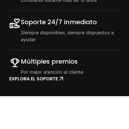
Constante durante más de 10 años
Soporte 24/7 inmediato
Siempre disponibles, siempre dispuestos a
ayudar
Múltiples premios
Por mejor atención al cliente
EXPLORA EL SOPORTE
Casos de éxito de clientes
Descubre cómo empresas y profesionales crecen