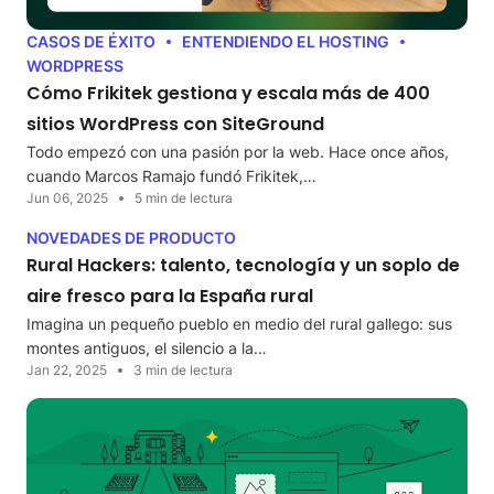
CASOS DE ÉXITO
ENTENDIENDO EL HOSTING
WORDPRESS
Cómo Frikitek gestiona y escala más de 400
sitios WordPress con SiteGround
Todo empezó con una pasión por la web. Hace once años,
cuando Marcos Ramajo fundó Frikitek,…
Jun 06, 2025
5 min de lectura
NOVEDADES DE PRODUCTO
Rural Hackers: talento, tecnología y un soplo de
aire fresco para la España rural
Imagina un pequeño pueblo en medio del rural gallego: sus
montes antiguos, el silencio a la…
Jan 22, 2025
3 min de lectura