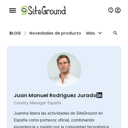
Botón de navegación móvil
BLOG
|
Novedades de producto
Más
Juan Manuel Rodriguez Jurado
Country Manager España
Juanma lidera las actividades de SiteGround en
España como portavoz oficial, combinando
experiencia y pasión por la comunidad tecnológica.