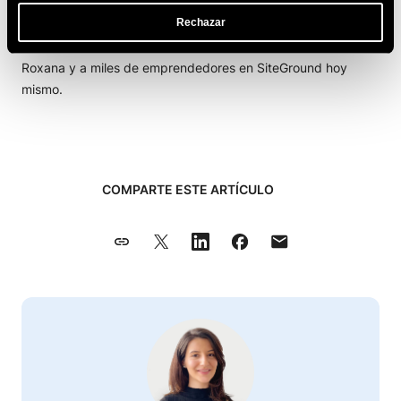
La historia de Roxana ejemplifica el poder de construir un
Rechazar
negocio con alianzas sólidas. ¿Listo para centrarte en tu
creatividad sin dolores de cabeza por el hosting? Únete a
Roxana y a miles de emprendedores en SiteGround hoy
mismo.
COMPARTE ESTE ARTÍCULO