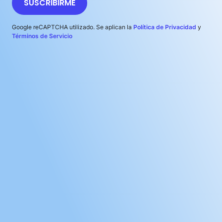
SUSCRIBIRME
Google reCAPTCHA utilizado. Se aplican la
Política de Privacidad
y
Términos de Servicio