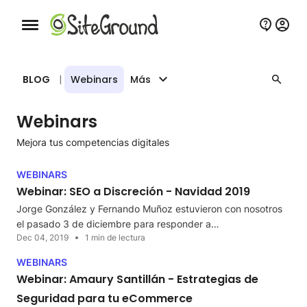
Botón de navegación móvil
BLOG
|
Webinars
Más
Webinars
Mejora tus competencias digitales
WEBINARS
Webinar: SEO a Discreción - Navidad 2019
Jorge González y Fernando Muñoz estuvieron con nosotros
el pasado 3 de diciembre para responder a…
Dec 04, 2019
1 min de lectura
WEBINARS
Webinar: Amaury Santillán - Estrategias de
Seguridad para tu eCommerce