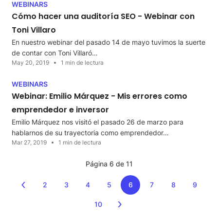
WEBINARS
Cómo hacer una auditoría SEO - Webinar con
Toni Villaro
En nuestro webinar del pasado 14 de mayo tuvimos la suerte
de contar con Toni Villaró…
May 20, 2019
1 min de lectura
WEBINARS
Webinar: Emilio Márquez - Mis errores como
emprendedor e inversor
Emilio Márquez nos visitó el pasado 26 de marzo para
hablarnos de su trayectoria como emprendedor…
Mar 27, 2019
1 min de lectura
Página 6 de 11
2
3
4
5
6
7
8
9
10