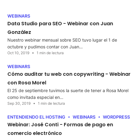
WEBINARS
Data Studio para SEO - Webinar con Juan
González
Nuestro webinar mensual sobre SEO tuvo lugar el 1 de
octubre y pudimos contar con Juan…
Oct 10, 2019
1 min de lectura
WEBINARS
Cómo auditar tu web con copywriting - Webinar
con Rosa Morel
El 25 de septiembre tuvimos la suerte de tener a Rosa Morel
como invitada especial en…
Sep 30, 2019
1 min de lectura
ENTENDIENDO EL HOSTING
WEBINARS
WORDPRESS
Webinar: José Conti - Formas de pago en
comercio electrónico