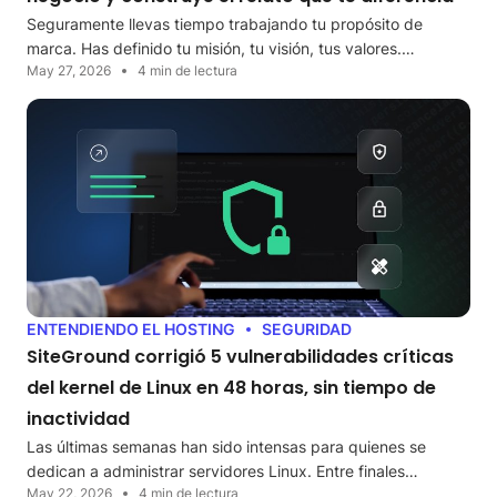
Seguramente llevas tiempo trabajando tu propósito de
marca. Has definido tu misión, tu visión, tus valores.…
May 27, 2026
4 min de lectura
ENTENDIENDO EL HOSTING
SEGURIDAD
SiteGround corrigió 5 vulnerabilidades críticas
del kernel de Linux en 48 horas, sin tiempo de
inactividad
Las últimas semanas han sido intensas para quienes se
dedican a administrar servidores Linux. Entre finales…
May 22, 2026
4 min de lectura