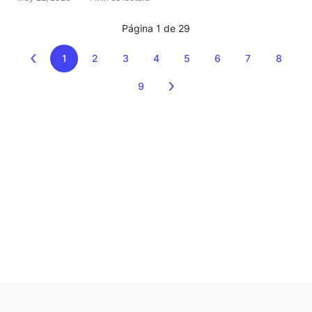
Página 1 de 29
1
2
3
4
5
6
7
8
9