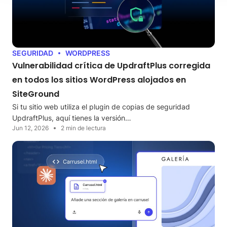
SEGURIDAD
WORDPRESS
Vulnerabilidad crítica de UpdraftPlus corregida
en todos los sitios WordPress alojados en
SiteGround
Si tu sitio web utiliza el plugin de copias de seguridad
UpdraftPlus, aquí tienes la versión…
Jun 12, 2026
2 min de lectura