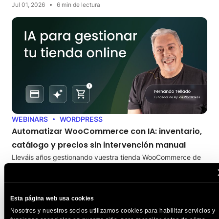
Jul 01, 2026
6 min de lectura
WEBINARS
WORDPRESS
Automatizar WooCommerce con IA: inventario,
catálogo y precios sin intervención manual
Lleváis años gestionando vuestra tienda WooCommerce de
la misma manera: exportando a Excel, metiendo fichas de…
Jun 30, 2026
5 min de lectura
Esta página web usa cookies
Nosotros y nuestros socios utilizamos cookies para habilitar servicios y