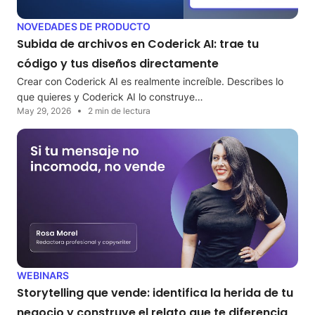
NOVEDADES DE PRODUCTO
Subida de archivos en Coderick AI: trae tu
código y tus diseños directamente
Crear con Coderick AI es realmente increíble. Describes lo
que quieres y Coderick AI lo construye…
May 29, 2026
2 min de lectura
WEBINARS
Storytelling que vende: identifica la herida de tu
negocio y construye el relato que te diferencia