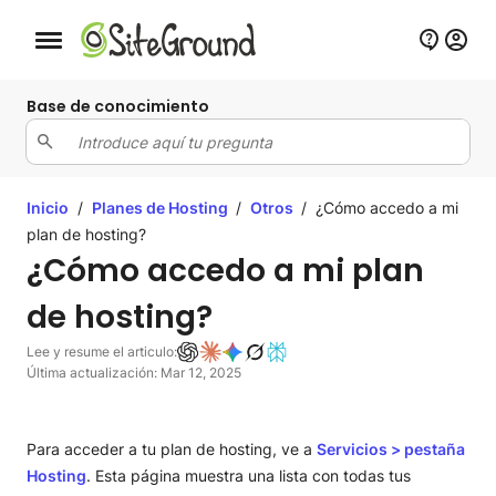
Botón de navegación móvil
Base de conocimiento
Inicio
/
Planes de Hosting
/
Otros
/
¿Cómo accedo a mi
plan de hosting?
¿Cómo accedo a mi plan
de hosting?
Lee y resume el articulo:
Última actualización: Mar 12, 2025
Para acceder a tu plan de hosting, ve a
Servicios
> pestaña
Hosting
. Esta página muestra una lista con todas tus