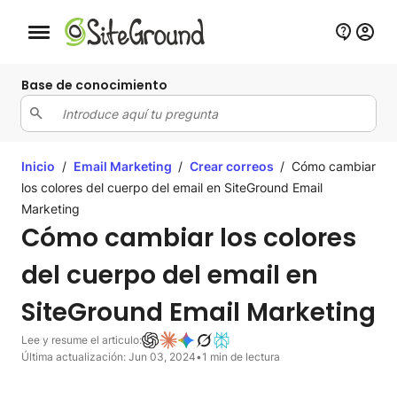
Botón de navegación móvil
Base de conocimiento
Inicio
/
Email Marketing
/
Crear correos
/
Cómo cambiar
los colores del cuerpo del email en SiteGround Email
Marketing
Cómo cambiar los colores
del cuerpo del email en
SiteGround Email Marketing
Lee y resume el articulo:
Última actualización: Jun 03, 2024
•
1 min de lectura