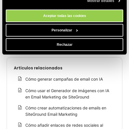
Mostrar detalles
momento a través de la herramienta Configuración de Cookies de
Haz clic en
Confirmar
para guardar los cambios.
nuestro sitio.
Aceptar todas las cookies
COMPARTE ESTE ARTÍCULO
Personalizar
Rechazar
Artículos relacionados
Cómo generar campañas de email con IA
Cómo usar el Generador de imágenes con IA
en Email Marketing de SiteGround
Cómo crear automatizaciones de emails en
SiteGround Email Marketing
Cómo añadir enlaces de redes sociales al