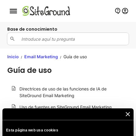
Botón de navegación móvil
Base de conocimiento
Inicio
Email Marketing
Guía de uso
/
/
Guía de uso
Directrices de uso de las funciones de IA de
SiteGround Email Marketing
Uso de fuentes en SiteGround Email Marketing
Consejos para un uso eficaz del generador de
imágenes con IA
Esta página web usa cookies