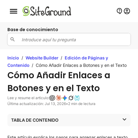
Botón de navegación móvil
Base de conocimiento
Inicio
/
Website Builder
/
Edición de Páginas y
Contenido
/
Cómo Añadir Enlaces a Botones y en el Texto
Cómo Añadir Enlaces a
Botones y en el Texto
Lee y resume el articulo:
Última actualización: Jul 13, 2026
•
2 min de lectura
TABLA DE CONTENIDO
Dónde puedes añadir enlaces
Añadir un enlace de texto
Este artículo explica los pasos para agregar enlaces a texto,