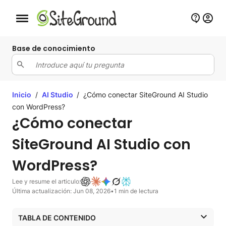
Botón de navegación móvil
Base de conocimiento
Inicio
/
AI Studio
/
¿Cómo conectar SiteGround AI Studio
con WordPress?
¿Cómo conectar
SiteGround AI Studio con
WordPress?
Lee y resume el articulo:
Última actualización: Jun 08, 2026
•
1 min de lectura
TABLA DE CONTENIDO