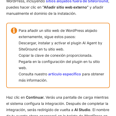
WordPress, incluyendo
sitios alojados fuera de SiteGround
,
puedes hacer clic en
“Añadir sitio web externo”
y añadir
manualmente el dominio de la instalación.
Para añadir un sitio web de WordPress alojado
externamente, sigue estos pasos:
Descargar, instalar y activar el plugin AI Agent by
SiteGround en tu sitio web.
Copiar la clave de conexión proporcionada.
Pegarla en la configuración del plugin en tu sitio
web.
Consulta nuestro
artículo específico
para obtener
más información.
Haz clic en
Continuar.
Verás una pantalla de carga mientras
el sistema configura la integración. Después de completar la
integración, serás redirigido de vuelta a
AI Studio
. El nombre
de tu cuenta ahora aparecerá en la tarjeta de WordPress en