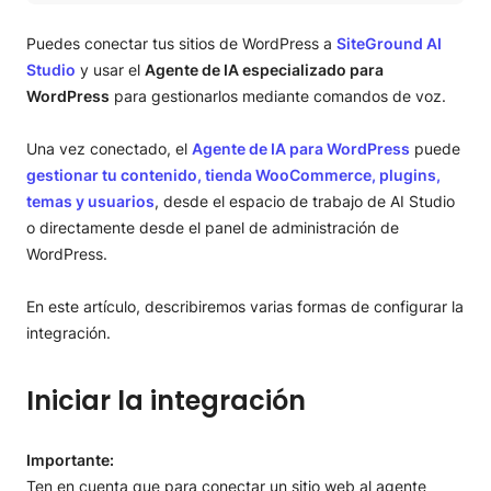
Iniciar la integración
Conectando tu(s) sitio(s) de WordPress
Puedes conectar tus sitios de WordPress a
SiteGround AI
Studio
y usar el
Agente de IA especializado para
WordPress
para gestionarlos mediante comandos de voz.
Una vez conectado, el
Agente de IA para WordPress
puede
gestionar tu contenido, tienda WooCommerce, plugins,
temas y usuarios
, desde el espacio de trabajo de AI Studio
o directamente desde el panel de administración de
WordPress.
En este artículo, describiremos varias formas de configurar la
integración.
Iniciar la integración
Importante:
Ten en cuenta que para conectar un sitio web al agente