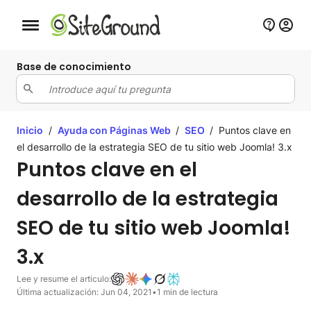
Botón de navegación móvil
Base de conocimiento
Inicio
/
Ayuda con Páginas Web
/
SEO
/
Puntos clave en
el desarrollo de la estrategia SEO de tu sitio web Joomla! 3.x
Puntos clave en el
desarrollo de la estrategia
SEO de tu sitio web Joomla!
3.x
Lee y resume el articulo:
Última actualización: Jun 04, 2021
•
1 min de lectura