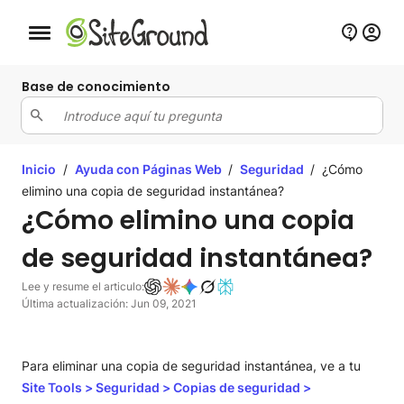
Botón de navegación móvil
Base de conocimiento
Inicio
/
Ayuda con Páginas Web
/
Seguridad
/
¿Cómo
elimino una copia de seguridad instantánea?
¿Cómo elimino una copia
de seguridad instantánea?
Lee y resume el articulo:
Última actualización: Jun 09, 2021
Para eliminar una copia de seguridad instantánea, ve a tu
Site Tools
>
Seguridad
>
Copias de seguridad
>