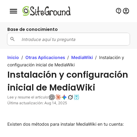
Botón de navegación móvil
Base de conocimiento
Inicio
/
Otras Aplicaciones
/
MediaWiki
/
Instalación y
configuración inicial de MediaWiki
Instalación y configuración
inicial de MediaWiki
Lee y resume el articulo:
Última actualización: Aug 14, 2025
Existen dos métodos para instalar MediaWiki en tu cuenta: