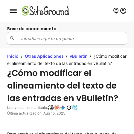
Botón de navegación móvil
Base de conocimiento
Inicio
/
Otras Aplicaciones
/
vBulletin
/
¿Cómo modificar
el alineamiento del texto de las entradas en vBulletin?
¿Cómo modificar el
alineamiento del texto de
las entradas en vBulletin?
Lee y resume el articulo:
Última actualización: Aug 15, 2025
Para cambiar el alineamiento del texto, abre tu panel de