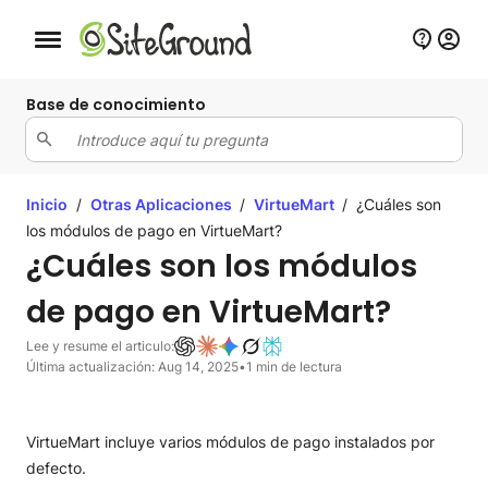
Botón de navegación móvil
Base de conocimiento
Inicio
/
Otras Aplicaciones
/
VirtueMart
/
¿Cuáles son
los módulos de pago en VirtueMart?
¿Cuáles son los módulos
de pago en VirtueMart?
Lee y resume el articulo:
Última actualización: Aug 14, 2025
•
1 min de lectura
VirtueMart incluye varios módulos de pago instalados por
defecto.