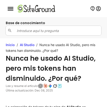
Botón de navegación móvil
Base de conocimiento
Inicio
/
AI Studio
/
Nunca he usado AI Studio, pero mis
tokens han disminuido. ¿Por qué?
Nunca he usado AI Studio,
pero mis tokens han
disminuido. ¿Por qué?
Lee y resume el articulo:
Última actualización: Dec 08, 2025
La asignación de tokens de tu plan de
AI Studio
se