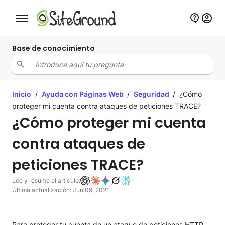
Botón de navegación móvil
Base de conocimiento
Inicio
/
Ayuda con Páginas Web
/
Seguridad
/
¿Cómo
proteger mi cuenta contra ataques de peticiones TRACE?
¿Cómo proteger mi cuenta
contra ataques de
peticiones TRACE?
Lee y resume el articulo:
Última actualización: Jun 09, 2021
Para proteger tu cuenta de un ataque de peticiones HTTP