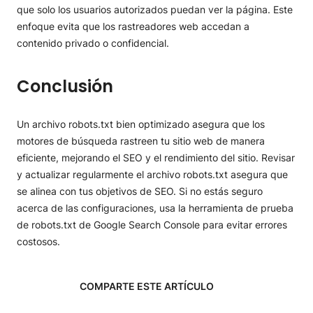
que solo los usuarios autorizados puedan ver la página. Este
enfoque evita que los rastreadores web accedan a
contenido privado o confidencial.
Conclusión
Un archivo robots.txt bien optimizado asegura que los
motores de búsqueda rastreen tu sitio web de manera
eficiente, mejorando el SEO y el rendimiento del sitio. Revisar
y actualizar regularmente el archivo robots.txt asegura que
se alinea con tus objetivos de SEO. Si no estás seguro
acerca de las configuraciones, usa la herramienta de prueba
de robots.txt de Google Search Console para evitar errores
costosos.
COMPARTE ESTE ARTÍCULO