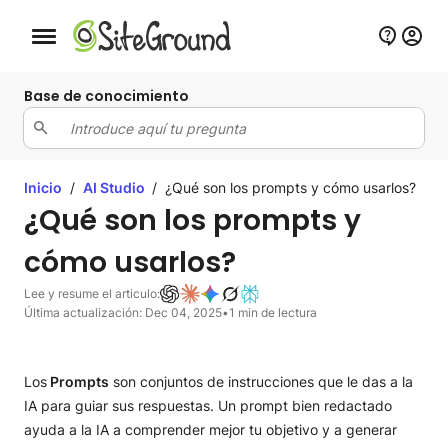
Botón de navegación móvil
Base de conocimiento
Inicio
/
AI Studio
/
¿Qué son los prompts y cómo usarlos?
¿Qué son los prompts y
cómo usarlos?
Lee y resume el articulo:
Última actualización: Dec 04, 2025
•
1 min de lectura
Los
Prompts
son conjuntos de instrucciones que le das a la
IA para guiar sus respuestas. Un prompt bien redactado
ayuda a la IA a comprender mejor tu objetivo y a generar