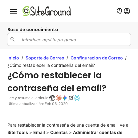
Botón de navegación móvil
Base de conocimiento
Inicio
/
Soporte de Correo
/
Configuración de Correo
/
¿Cómo restablecer la contraseña del email?
¿Cómo restablecer la
contraseña del email?
Lee y resume el articulo:
Última actualización: Feb 06, 2020
Para restablecer la contraseña de una cuenta de email, ve a
Site Tools
>
Email
>
Cuentas
>
Administrar cuentas de