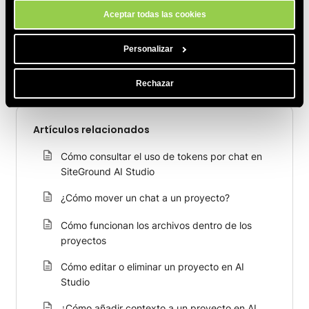
Aceptar todas las cookies
COMPARTE ESTE ARTÍCULO
Personalizar
Rechazar
Artículos relacionados
Cómo consultar el uso de tokens por chat en
SiteGround AI Studio
¿Cómo mover un chat a un proyecto?
Cómo funcionan los archivos dentro de los
proyectos
Cómo editar o eliminar un proyecto en AI
Studio
¿Cómo añadir contexto a un proyecto en AI