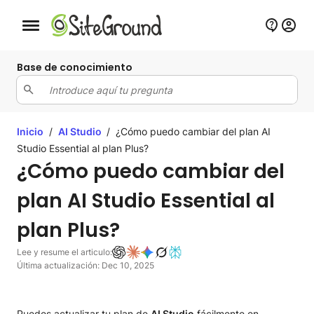
Botón de navegación móvil
Base de conocimiento
Inicio
/
AI Studio
/
¿Cómo puedo cambiar del plan AI
Studio Essential al plan Plus?
¿Cómo puedo cambiar del
plan AI Studio Essential al
plan Plus?
Lee y resume el articulo:
Última actualización: Dec 10, 2025
Puedes actualizar tu plan de
AI Studio
fácilmente en