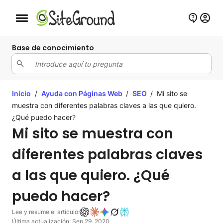
Botón de navegación móvil
Base de conocimiento
Inicio
/
Ayuda con Páginas Web
/
SEO
/
Mi sito se
muestra con diferentes palabras claves a las que quiero.
¿Qué puedo hacer?
Mi sito se muestra con
diferentes palabras claves
a las que quiero. ¿Qué
puedo hacer?
Lee y resume el articulo:
Última actualización: Sep 29, 2020