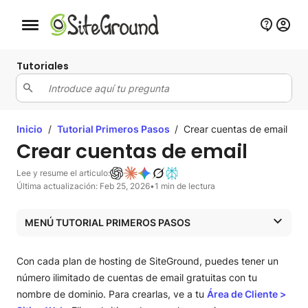
Botón de navegación móvil
Tutoriales
Inicio
/
Tutorial Primeros Pasos
/
Crear cuentas de email
Crear cuentas de email
Lee y resume el articulo:
Última actualización: Feb 25, 2026
•
1 min de lectura
MENÚ TUTORIAL PRIMEROS PASOS
Guía introductoria SiteGround
Con cada plan de hosting de SiteGround, puedes tener un
Guía introductoria SiteGround
número ilimitado de cuentas de email gratuitas con tu
nombre de dominio. Para crearlas, ve a tu
Área de Cliente
>
Configura tu sitio web