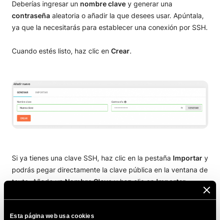
Deberías ingresar un
nombre clave
y generar una
contraseña
aleatoria o añadir la que desees usar. Apúntala,
Variables avanzadas de entorno Bash
ya que la necesitarás para establecer una conexión por SSH.
Cuando estés listo, haz clic en
Crear
.
Si ya tienes una clave SSH, haz clic en la pestaña
Importar
y
podrás pegar directamente la clave pública en la ventana de
texto. Añade un
Nombre Clave
y haz clic en
Importar
.
Esta página web usa cookies