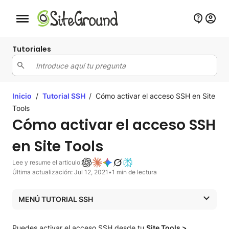
Botón de navegación móvil
Tutoriales
Inicio
/
Tutorial SSH
/
Cómo activar el acceso SSH en Site
Tools
Cómo activar el acceso SSH
en Site Tools
Lee y resume el articulo:
Última actualización: Jul 12, 2021
•
1 min de lectura
MENÚ TUTORIAL SSH
Tutorial SSH
Puedes activar el acceso SSH desde tu
Site Tools >