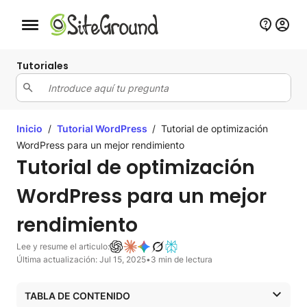
Botón de navegación móvil
Tutoriales
Inicio
/
Tutorial WordPress
/
Tutorial de optimización
WordPress para un mejor rendimiento
Tutorial de optimización
WordPress para un mejor
rendimiento
Lee y resume el articulo:
Última actualización: Jul 15, 2025
•
3 min de lectura
TABLA DE CONTENIDO