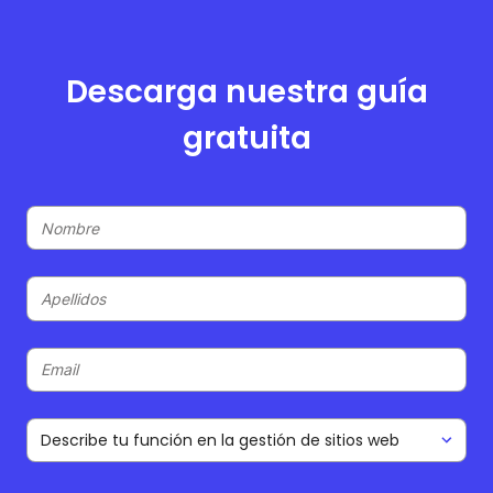
Descarga nuestra guía
gratuita