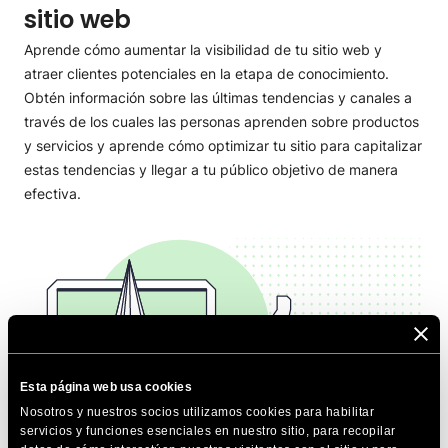
sitio web
Aprende cómo aumentar la visibilidad de tu sitio web y
atraer clientes potenciales en la etapa de conocimiento.
Obtén información sobre las últimas tendencias y canales a
través de los cuales las personas aprenden sobre productos
y servicios y aprende cómo optimizar tu sitio para capitalizar
estas tendencias y llegar a tu público objetivo de manera
efectiva.
Esta página web usa cookies
Nosotros y nuestros socios utilizamos cookies para habilitar
servicios y funciones esenciales en nuestro sitio, para recopilar
Genera una buena impresión al