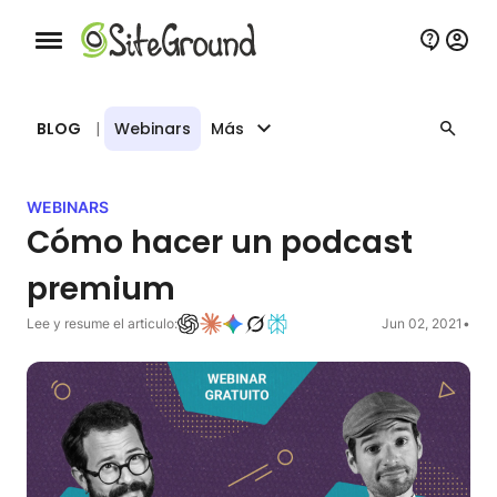
Botón de navegación móvil
BLOG
|
Webinars
Más
WEBINARS
Cómo hacer un podcast
premium
Lee y resume el articulo:
Jun 02, 2021
•