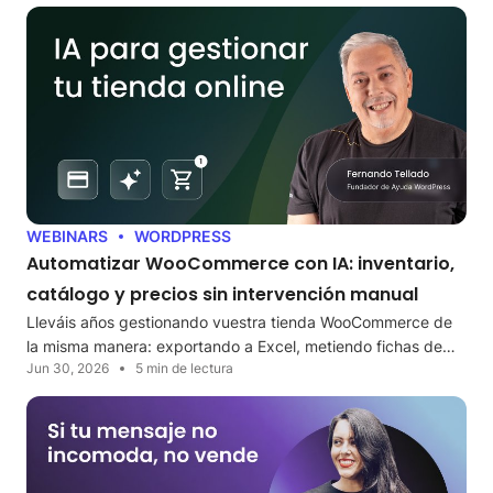
WEBINARS
WORDPRESS
Automatizar WooCommerce con IA: inventario,
catálogo y precios sin intervención manual
Lleváis años gestionando vuestra tienda WooCommerce de
la misma manera: exportando a Excel, metiendo fichas de…
Jun 30, 2026
5 min de lectura