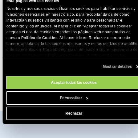
Esta página web usa cookies
Nosotros y nuestros socios utilizamos cookies para habilitar servicios y
funciones esenciales en nuestro sitio, para recopilar datos de cómo
interactúan nuestros visitantes con el sitio y para personalizar el
contenido y los anuncios. Al hacer clic en "Aceptar todas las cookies"
aceptas el uso de cookies en todas las páginas web enumeradas en
nuestra
Política de Cookies
. Al hacer clic en Rechazar o cerrar este
banner, aceptas solo las cookies necesarias y no las cookies de analític
o de segmentación. Para obtener más información sobre nuestro uso de
cookies, visita nuestra
Política de Cookies
. Puedes gestionar tus
preferencias de cookies en cualquier momento a través de la herramien
Mostrar detalles
Configuración de Cookies de nuestro sitio.
Aceptar todas las cookies
Personalizar
Rechazar