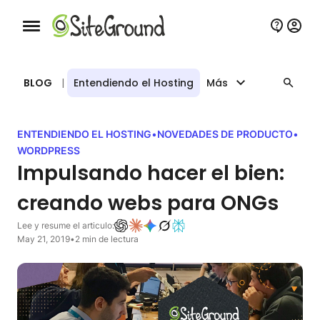
Botón de navegación móvil
BLOG
|
Entendiendo el Hosting
Más
ENTENDIENDO EL HOSTING
•
NOVEDADES DE PRODUCTO
•
WORDPRESS
Impulsando hacer el bien:
creando webs para ONGs
Lee y resume el articulo:
May 21, 2019
•
2 min de lectura