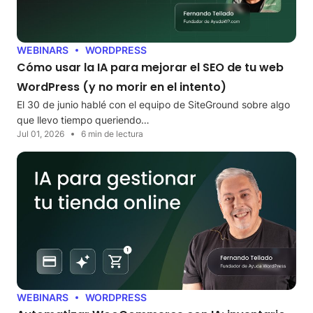
WEBINARS
WORDPRESS
Cómo usar la IA para mejorar el SEO de tu web
WordPress (y no morir en el intento)
El 30 de junio hablé con el equipo de SiteGround sobre algo
que llevo tiempo queriendo…
Jul 01, 2026
6 min de lectura
WEBINARS
WORDPRESS