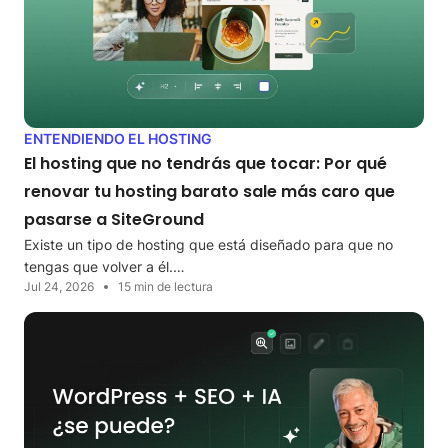
ENTENDIENDO EL HOSTING
El hosting que no tendrás que tocar: Por qué
renovar tu hosting barato sale más caro que
pasarse a SiteGround
Existe un tipo de hosting que está diseñado para que no
tengas que volver a él.…
Jul 24, 2026
15 min de lectura