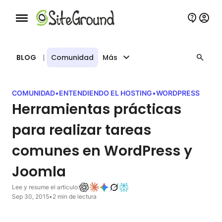
Botón de navegación móvil
BLOG
|
Comunidad
Más
COMUNIDAD
•
ENTENDIENDO EL HOSTING
•
WORDPRESS
Herramientas prácticas
para realizar tareas
comunes en WordPress y
Joomla
Lee y resume el articulo:
Sep 30, 2015
•
2 min de lectura