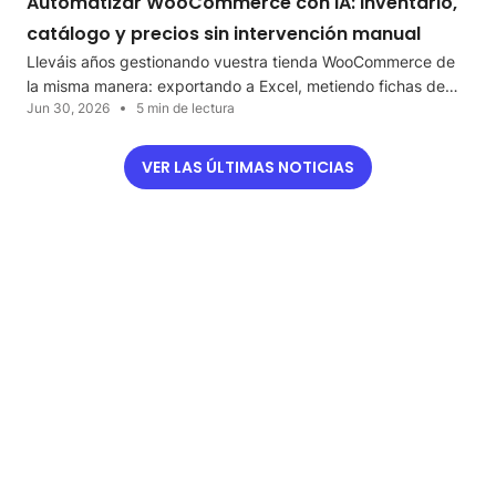
Automatizar WooCommerce con IA: inventario,
catálogo y precios sin intervención manual
Lleváis años gestionando vuestra tienda WooCommerce de
la misma manera: exportando a Excel, metiendo fichas de…
Jun 30, 2026
5 min de lectura
VER LAS ÚLTIMAS NOTICIAS