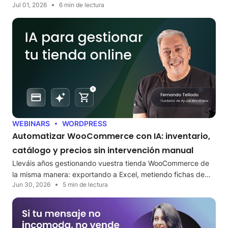
Jul 01, 2026
6 min de lectura
WEBINARS
WORDPRESS
Automatizar WooCommerce con IA: inventario,
catálogo y precios sin intervención manual
Lleváis años gestionando vuestra tienda WooCommerce de
la misma manera: exportando a Excel, metiendo fichas de…
Jun 30, 2026
5 min de lectura