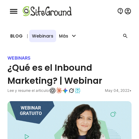
Botón de navegación móvil
BLOG
|
Webinars
Más
WEBINARS
¿Qué es el Inbound
Marketing? | Webinar
Lee y resume el articulo:
May 04, 2022
•