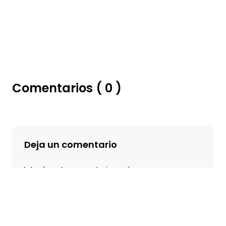
Comentarios ( 0 )
Deja un comentario
Introduce tu comentario aquí…