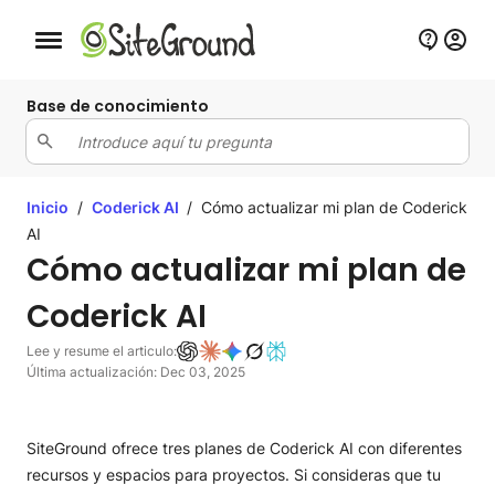
Botón de navegación móvil
Base de conocimiento
Inicio
/
Coderick AI
/
Cómo actualizar mi plan de Coderick
AI
Cómo actualizar mi plan de
Coderick AI
Lee y resume el articulo:
Última actualización: Dec 03, 2025
SiteGround ofrece tres planes de Coderick AI con diferentes
recursos y espacios para proyectos. Si consideras que tu