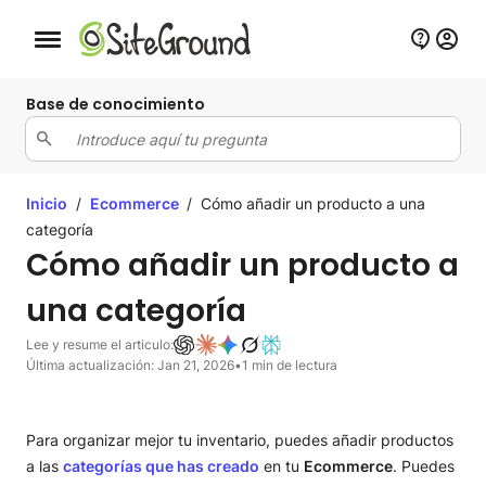
Botón de navegación móvil
Base de conocimiento
Inicio
/
Ecommerce
/
Cómo añadir un producto a una
categoría
Cómo añadir un producto a
una categoría
Lee y resume el articulo:
Última actualización: Jan 21, 2026
•
1 min de lectura
Para organizar mejor tu inventario, puedes añadir productos
a las
categorías que has creado
en tu
Ecommerce
. Puedes