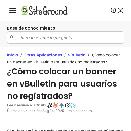
Botón de navegación móvil
Base de conocimiento
Inicio
/
Otras Aplicaciones
/
vBulletin
/
¿Cómo colocar
un banner en vBulletin para usuarios no registrados?
¿Cómo colocar un banner
en vBulletin para usuarios
no registrados?
Lee y resume el articulo:
Última actualización: Aug 14, 2025
•
1 min de lectura
Si tu foro está bien posicionado en los motores de búsqueda,