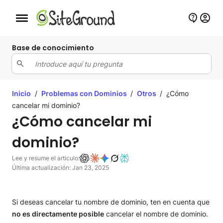
Botón de navegación móvil
Base de conocimiento
Inicio
/
Problemas con Dominios
/
Otros
/
¿Cómo
cancelar mi dominio?
¿Cómo cancelar mi
dominio?
Lee y resume el articulo:
Última actualización: Jan 23, 2025
Si deseas cancelar tu nombre de dominio, ten en cuenta que
no es directamente posible
cancelar el nombre de dominio.