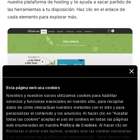
nuestra plataforma de hosting y te ayuda a sacar partido de
las herramientas a tu disposición. Haz clic en el enlace de
cada elemento para explorar más.
Esta página web usa cookies
Nosotros y nuestros socios utilizamos cookies para habilitar
servicios y funciones esenciales en nuestro sitio, para recopilar
datos de cómo interactúan nuestros visitantes con el sitio y para
personalizar el contenido y los anuncios. Al hacer clic en "Aceptar
COMPARTE ESTE ARTÍCULO
todas las cookies" aceptas el uso de cookies en todas las páginas
web enumeradas en nuestra
Política de Cookies
. Al hacer clic en
Rechazar o cerrar este banner, aceptas solo las cookies necesarias
y no las cookies de analítica o de segmentación. Para obtener más