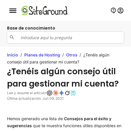
Botón de navegación móvil
Base de conocimiento
Inicio
/
Planes de Hosting
/
Otros
/
¿Tenéis algún
consejo útil para gestionar mi cuenta?
¿Tenéis algún consejo útil
para gestionar mi cuenta?
Lee y resume el articulo:
Última actualización: Jun 09, 2021
Hemos generado una lista de
Consejos para el éxito y
sugerencias
que te muestra funciones útiles disponibles en