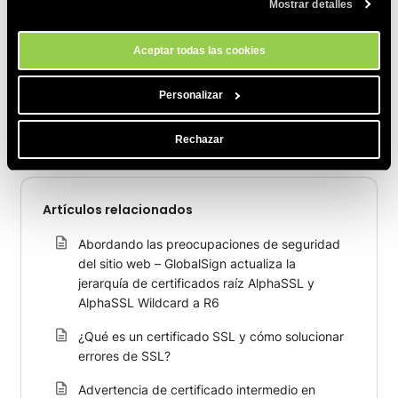
Mostrar detalles
momento a través de la herramienta Configuración de Cookies de
de propagación DNS.
nuestro sitio.
Aceptar todas las cookies
COMPARTE ESTE ARTÍCULO
Personalizar
Rechazar
Artículos relacionados
Abordando las preocupaciones de seguridad
del sitio web – GlobalSign actualiza la
jerarquía de certificados raíz AlphaSSL y
AlphaSSL Wildcard a R6
¿Qué es un certificado SSL y cómo solucionar
errores de SSL?
Advertencia de certificado intermedio en