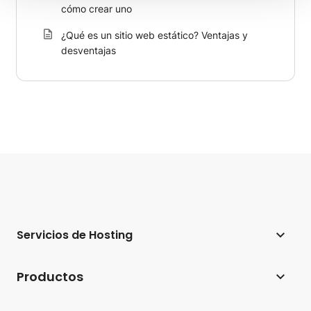
cómo crear uno
¿Qué es un sitio web estático? Ventajas y
desventajas
Servicios de Hosting
Hosting web
Productos
Hosting para WordPress
Website Builder