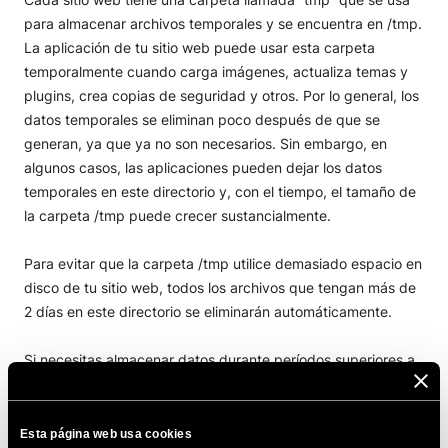
para almacenar archivos temporales y se encuentra en /tmp.
La aplicación de tu sitio web puede usar esta carpeta
temporalmente cuando carga imágenes, actualiza temas y
plugins, crea copias de seguridad y otros. Por lo general, los
datos temporales se eliminan poco después de que se
generan, ya que ya no son necesarios. Sin embargo, en
algunos casos, las aplicaciones pueden dejar los datos
temporales en este directorio y, con el tiempo, el tamaño de
la carpeta /tmp puede crecer sustancialmente.
Para evitar que la carpeta /tmp utilice demasiado espacio en
disco de tu sitio web, todos los archivos que tengan más de
2 días en este directorio se eliminarán automáticamente.
Si necesitas almacenar datos durante períodos superiores a
dos días, puedes crear una nueva carpeta en tu sitio web y
colocar los archivos que deseas conservar en ella.
Esta página web usa cookies