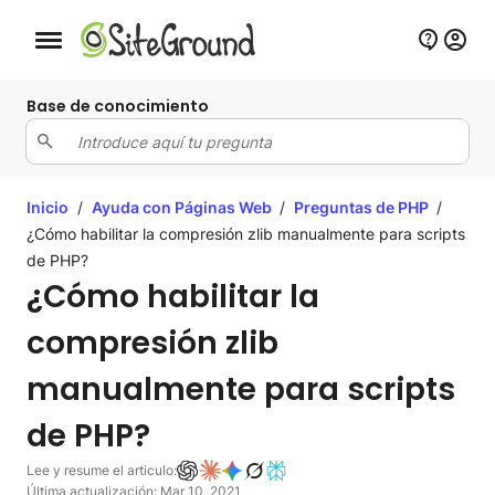
Botón de navegación móvil
Base de conocimiento
Inicio
/
Ayuda con Páginas Web
/
Preguntas de PHP
/
¿Cómo habilitar la compresión zlib manualmente para scripts
de PHP?
¿Cómo habilitar la
compresión zlib
manualmente para scripts
de PHP?
Lee y resume el articulo:
Última actualización: Mar 10, 2021