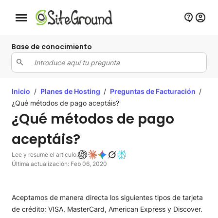
Botón de navegación móvil
Base de conocimiento
Inicio
/
Planes de Hosting
/
Preguntas de Facturación
/
¿Qué métodos de pago aceptáis?
¿Qué métodos de pago
aceptáis?
Lee y resume el articulo:
Última actualización: Feb 06, 2020
Aceptamos de manera directa los siguientes tipos de tarjeta
de crédito: VISA, MasterCard, American Express y Discover.