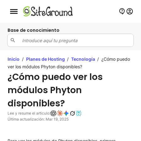
Botón de navegación móvil
Base de conocimiento
Inicio
/
Planes de Hosting
/
Tecnología
/
¿Cómo puedo
ver los módulos Phyton disponibles?
¿Cómo puedo ver los
módulos Phyton
disponibles?
Lee y resume el articulo:
Última actualización: Mar 19, 2025
Para ver los módulos de Phyton disponibles, primero