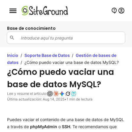
Botón de navegación móvil
Base de conocimiento
Inicio
/
Soporte Base de Datos
/
Gestión de bases de
datos
/
¿Cómo puedo vaciar una base de datos MySQL?
¿Cómo puedo vaciar una
base de datos MySQL?
Lee y resume el articulo:
Última actualización: Aug 14, 2025
•
1 min de lectura
Puedes vaciar el contenido de una base de datos de MySQL
a través de
phpMyAdmin
o
SSH
. Te recomendamos que