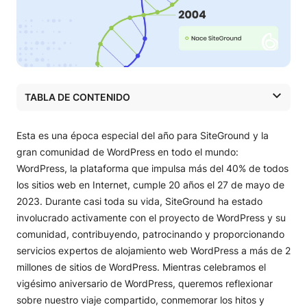
TABLA DE CONTENIDO
Un viaje compartido
> > VISITAR PÁGINA
Esta es una época especial del año para SiteGround y la
Nuestro compromiso continuo
gran comunidad de WordPress en todo el mundo:
WordPress, la plataforma que impulsa más del 40% de todos
los sitios web en Internet, cumple 20 años el 27 de mayo de
2023. Durante casi toda su vida, SiteGround ha estado
involucrado activamente con el proyecto de WordPress y su
comunidad, contribuyendo, patrocinando y proporcionando
servicios expertos de alojamiento web WordPress a más de 2
millones de sitios de WordPress. Mientras celebramos el
vigésimo aniversario de WordPress, queremos reflexionar
sobre nuestro viaje compartido, conmemorar los hitos y