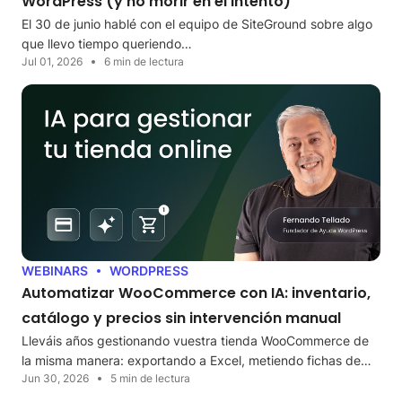
WordPress (y no morir en el intento)
El 30 de junio hablé con el equipo de SiteGround sobre algo
que llevo tiempo queriendo…
Jul 01, 2026
6 min de lectura
WEBINARS
WORDPRESS
Automatizar WooCommerce con IA: inventario,
catálogo y precios sin intervención manual
Lleváis años gestionando vuestra tienda WooCommerce de
la misma manera: exportando a Excel, metiendo fichas de…
Jun 30, 2026
5 min de lectura