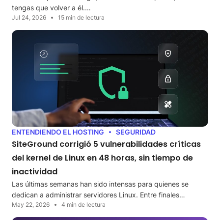
tengas que volver a él.…
Jul 24, 2026
15 min de lectura
ENTENDIENDO EL HOSTING
SEGURIDAD
SiteGround corrigió 5 vulnerabilidades críticas
del kernel de Linux en 48 horas, sin tiempo de
inactividad
Las últimas semanas han sido intensas para quienes se
dedican a administrar servidores Linux. Entre finales…
May 22, 2026
4 min de lectura