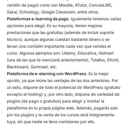
versión de pago) como son Moodle, ATutor, CanvasLMS,
Sakai, Schoology, Google Classroom, entre otros.
Plataformas e-learning de pago
. Igualmente tenemos varias
opciones para elegir. En su mayoría, tienen mejores
prestaciones que las gratuitas (además de incluir soporte
técnico), aunque algunas cuestan bastante dinero o se
llevan una comisión importante cada vez que vendes el
curso. Algunos ejemplos son: Udemy, Educativa, Hotmart
(una de las que te mencioné anteriormente), Tutellus, Efront,
Blackboard, Gumroad, etc.
Plataforma de e-elarning con WordPress
. Es la mejor
opción, ya que reúne las ventajas de las dos anteriores. Por
un lado, dispone de todo el potencial de WordPress (gratuito
excepto el hosting) y, por otro lado, dispone de variedad de
plugins (de pago o gratuitos) para elegir y montar la
plataforma en tu propia página web. Además, pagarás solo
por los plugins y la venta de los cursos será íntegramente
tuya, sin que nadie se lleve comisiones por ello.