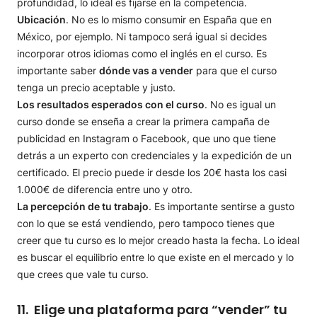
profundidad, lo ideal es fijarse en la competencia.
Ubicación
. No es lo mismo consumir en España que en
México, por ejemplo. Ni tampoco será igual si decides
incorporar otros idiomas como el inglés en el curso. Es
importante saber
dónde vas a vender
para que el curso
tenga un precio aceptable y justo.
Los resultados esperados con el curso
. No es igual un
curso donde se enseña a crear la primera campaña de
publicidad en Instagram o Facebook, que uno que tiene
detrás a un experto con credenciales y la expedición de un
certificado. El precio puede ir desde los 20€ hasta los casi
1.000€ de diferencia entre uno y otro.
La percepción de tu trabajo
. Es importante sentirse a gusto
con lo que se está vendiendo, pero tampoco tienes que
creer que tu curso es lo mejor creado hasta la fecha. Lo ideal
es buscar el equilibrio entre lo que existe en el mercado y lo
que crees que vale tu curso.
11. Elige una plataforma para “vender” tu