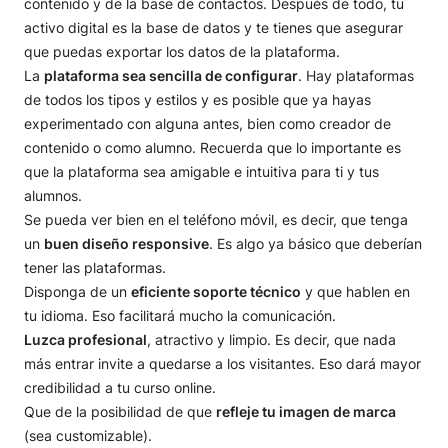
contenido y de la base de contactos. Después de todo, tu
activo digital es la base de datos y te tienes que asegurar
que puedas exportar los datos de la plataforma.
La
plataforma sea sencilla de configurar
. Hay plataformas
de todos los tipos y estilos y es posible que ya hayas
experimentado con alguna antes, bien como creador de
contenido o como alumno. Recuerda que lo importante es
que la plataforma sea amigable e intuitiva para ti y tus
alumnos.
Se pueda ver bien en el teléfono móvil, es decir, que tenga
un
buen diseño responsive
. Es algo ya básico que deberían
tener las plataformas.
Disponga de un
eficiente soporte técnico
y que hablen en
tu idioma. Eso facilitará mucho la comunicación.
Luzca profesional
, atractivo y limpio. Es decir, que nada
más entrar invite a quedarse a los visitantes. Eso dará mayor
credibilidad a tu curso online.
Que de la posibilidad de que
refleje tu imagen de marca
(sea customizable).