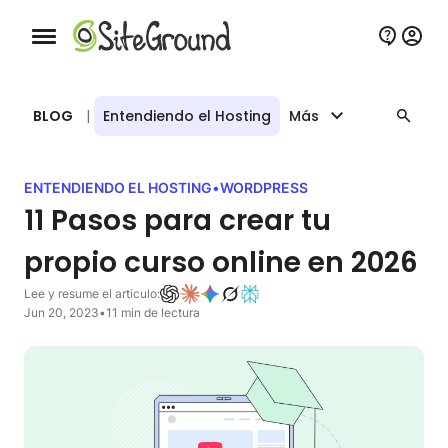
Botón de navegación móvil
BLOG
|
Entendiendo el Hosting
Más
ENTENDIENDO EL HOSTING
•
WORDPRESS
11 Pasos para crear tu
propio curso online en 2026
Lee y resume el articulo:
Jun 20, 2023
•
11 min de lectura