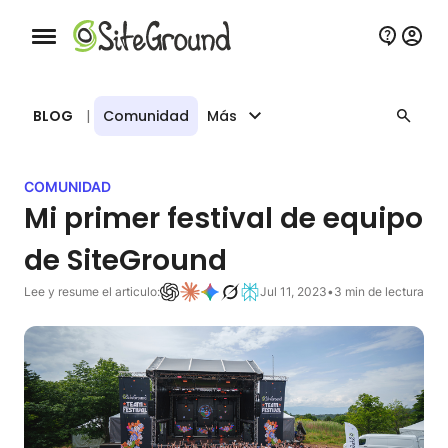
Botón de navegación móvil
BLOG
|
Comunidad
Más
COMUNIDAD
Mi primer festival de equipo
de SiteGround
Lee y resume el articulo:
Jul 11, 2023
•
3 min de lectura