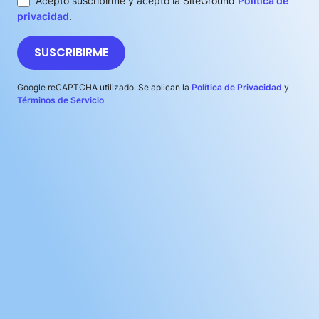
Acepto suscribirme y acepto la SiteGround
Política de
privacidad
.
SUSCRIBIRME
Google reCAPTCHA utilizado. Se aplican la
Política de Privacidad
y
Términos de Servicio