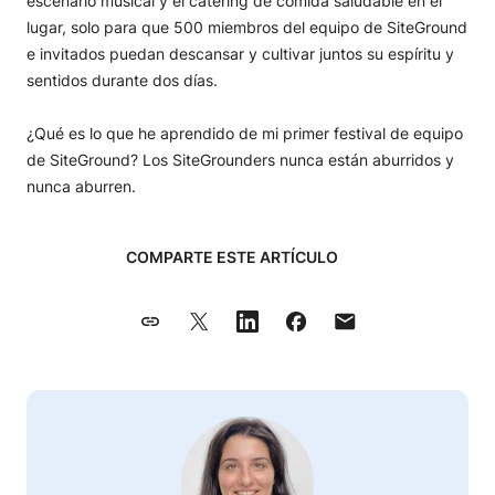
escenario musical y el catering de comida saludable en el
lugar, solo para que 500 miembros del equipo de SiteGround
e invitados puedan descansar y cultivar juntos su espíritu y
sentidos durante dos días.
¿Qué es lo que he aprendido de mi primer festival de equipo
de SiteGround? Los SiteGrounders nunca están aburridos y
nunca aburren.
COMPARTE ESTE ARTÍCULO