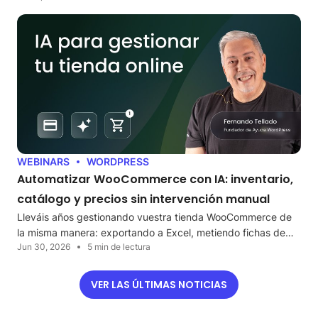
WEBINARS
WORDPRESS
Automatizar WooCommerce con IA: inventario,
catálogo y precios sin intervención manual
Lleváis años gestionando vuestra tienda WooCommerce de
la misma manera: exportando a Excel, metiendo fichas de…
Jun 30, 2026
5 min de lectura
VER LAS ÚLTIMAS NOTICIAS