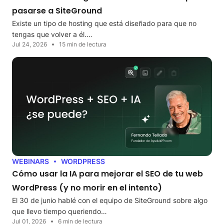
pasarse a SiteGround
Existe un tipo de hosting que está diseñado para que no
tengas que volver a él.…
Jul 24, 2026
15 min de lectura
WEBINARS
WORDPRESS
Cómo usar la IA para mejorar el SEO de tu web
WordPress (y no morir en el intento)
El 30 de junio hablé con el equipo de SiteGround sobre algo
que llevo tiempo queriendo…
Jul 01, 2026
6 min de lectura