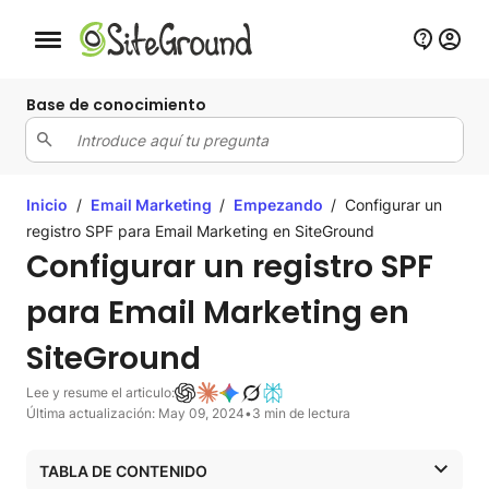
Botón de navegación móvil
Base de conocimiento
Inicio
/
Email Marketing
/
Empezando
/
Configurar un
registro SPF para Email Marketing en SiteGround
Configurar un registro SPF
para Email Marketing en
SiteGround
Lee y resume el articulo:
Última actualización: May 09, 2024
•
3 min de lectura
TABLA DE CONTENIDO