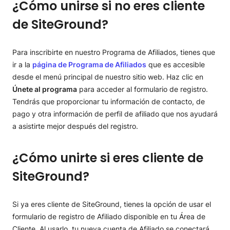
¿Cómo unirse si no eres cliente
de SiteGround?
Para inscribirte en nuestro Programa de Afiliados, tienes que
ir a la
página de Programa de Afiliados
que es accesible
desde el menú principal de nuestro sitio web. Haz clic en
Únete al programa
para acceder al formulario de registro.
Tendrás que proporcionar tu información de contacto, de
pago y otra información de perfil de afiliado que nos ayudará
a asistirte mejor después del registro.
¿Cómo unirte si eres cliente de
SiteGround?
Si ya eres cliente de SiteGround, tienes la opción de usar el
formulario de registro de Afiliado disponible en tu Área de
Cliente. Al usarlo, tu nueva cuenta de Afiliado se conectará