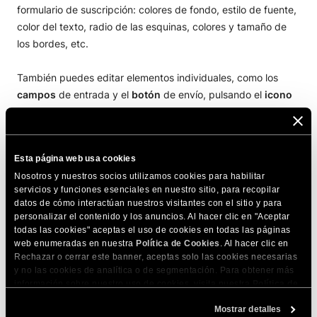
formulario de suscripción: colores de fondo, estilo de fuente,
color del texto, radio de las esquinas, colores y tamaño de
los bordes, etc.
También puedes editar elementos individuales, como los
campos
de entrada y el
botón
de envío, pulsando el
icono
de flecha (>)
correspondiente.
Esta página web usa cookies
Nosotros y nuestros socios utilizamos cookies para habilitar
servicios y funciones esenciales en nuestro sitio, para recopilar
datos de cómo interactúan nuestros visitantes con el sitio y para
personalizar el contenido y los anuncios. Al hacer clic en "Aceptar
todas las cookies" aceptas el uso de cookies en todas las páginas
web enumeradas en nuestra
Política de Cookies
. Al hacer clic en
Rechazar o cerrar este banner, aceptas solo las cookies necesarias
y no las cookies de analítica o de segmentación. Para obtener más
información sobre nuestro uso de cookies, visita nuestra
Política de
Cookies
. Puedes gestionar tus preferencias de cookies en cualquier
Mostrar detalles
momento a través de la herramienta Configuración de Cookies de