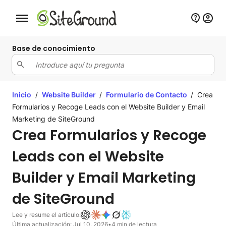
Botón de navegación móvil
Base de conocimiento
Inicio
/
Website Builder
/
Formulario de Contacto
/
Crea
Formularios y Recoge Leads con el Website Builder y Email
Marketing de SiteGround
Crea Formularios y Recoge
Leads con el Website
Builder y Email Marketing
de SiteGround
Lee y resume el articulo:
Última actualización: Jul 10, 2026
•
4 min de lectura