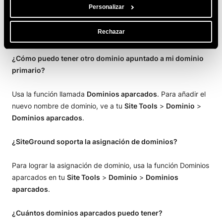
Personalizar
Preguntas frecuentes sobre
dominios aparcados
Rechazar
¿Cómo puedo tener otro dominio apuntado a mi dominio
primario?
Usa la función llamada
Dominios aparcados
. Para añadir el
nuevo nombre de dominio, ve a tu
Site Tools
>
Dominio
>
Dominios aparcados
.
¿SiteGround soporta la asignación de dominios?
Para lograr la asignación de dominio, usa la función Dominios
aparcados en tu
Site Tools
>
Dominio
>
Dominios
aparcados
.
¿Cuántos dominios aparcados puedo tener?