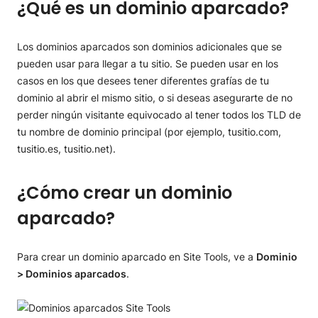
¿Qué es un dominio aparcado?
¿Cómo borrar un dominio aparcado?
¿Cómo apunto un dominio aparcado a una carpeta
específica?
Los dominios aparcados son dominios adicionales que se
Preguntas frecuentes sobre dominios aparcados
pueden usar para llegar a tu sitio. Se pueden usar en los
casos en los que desees tener diferentes grafías de tu
dominio al abrir el mismo sitio, o si deseas asegurarte de no
perder ningún visitante equivocado al tener todos los TLD de
tu nombre de dominio principal (por ejemplo, tusitio.com,
tusitio.es, tusitio.net).
¿Cómo crear un dominio
aparcado?
Para crear un dominio aparcado en Site Tools, ve a
Dominio
> Dominios aparcados
.