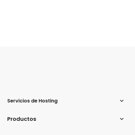
Servicios de Hosting
Hosting web
Productos
Hosting para WordPress
Website Builder