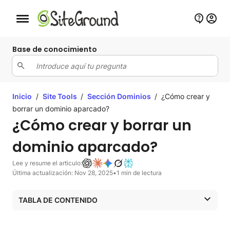
Botón de navegación móvil
Base de conocimiento
Inicio
/
Site Tools
/
Sección Dominios
/
¿Cómo crear y
borrar un dominio aparcado?
¿Cómo crear y borrar un
dominio aparcado?
Lee y resume el articulo:
Última actualización: Nov 28, 2025
•
1 min de lectura
TABLA DE CONTENIDO
¿Qué es un dominio aparcado?
¿Cómo crear un dominio aparcado?